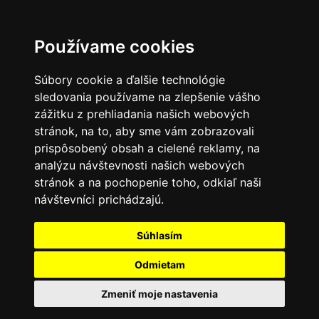
0
Používame cookies
Súbory cookie a ďalšie technológie
sledovania používame na zlepšenie vášho
zážitku z prehliadania našich webových
stránok, na to, aby sme vám zobrazovali
prispôsobený obsah a cielené reklamy, na
analýzu návštevnosti našich webových
stránok a na pochopenie toho, odkiaľ naši
návštevníci prichádzajú.
Súhlasím
Odmietam
Zmeniť moje nastavenia