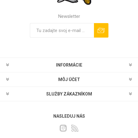
Newsletter
Predplatiť
Odhlásiť sa
INFORMÁCIE
MÔJ ÚČET
SLUŽBY ZÁKAZNÍKOM
NASLEDUJ NÁS