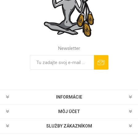
Newsletter
Predplatiť
Odhlásiť sa
INFORMÁCIE
MÔJ ÚČET
SLUŽBY ZÁKAZNÍKOM