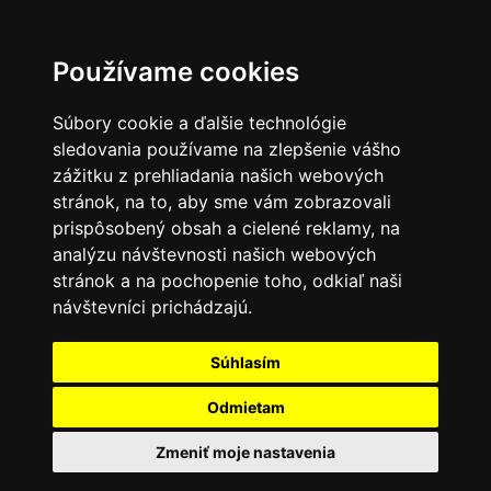
0
Používame cookies
Súbory cookie a ďalšie technológie
sledovania používame na zlepšenie vášho
zážitku z prehliadania našich webových
stránok, na to, aby sme vám zobrazovali
prispôsobený obsah a cielené reklamy, na
analýzu návštevnosti našich webových
stránok a na pochopenie toho, odkiaľ naši
návštevníci prichádzajú.
Súhlasím
Odmietam
Zmeniť moje nastavenia