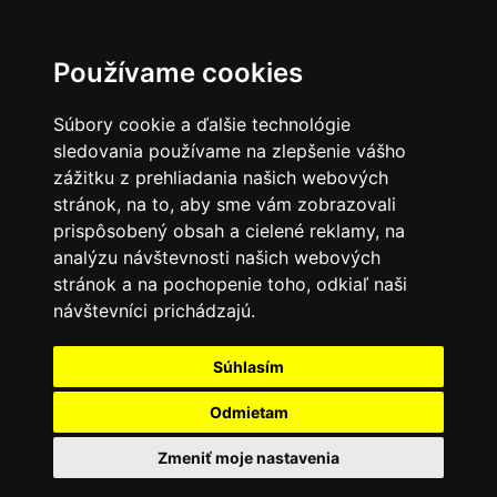
0
Používame cookies
Súbory cookie a ďalšie technológie
sledovania používame na zlepšenie vášho
zážitku z prehliadania našich webových
stránok, na to, aby sme vám zobrazovali
prispôsobený obsah a cielené reklamy, na
analýzu návštevnosti našich webových
stránok a na pochopenie toho, odkiaľ naši
návštevníci prichádzajú.
Súhlasím
Odmietam
Zmeniť moje nastavenia