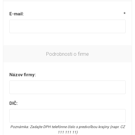
E-mail:
*
Podrobnosti o firme
Názov firmy:
DIČ:
Poznámka: Zadajte DPH telefónne číslo s predvoľbou krajiny (napr. CZ
111 111 11)