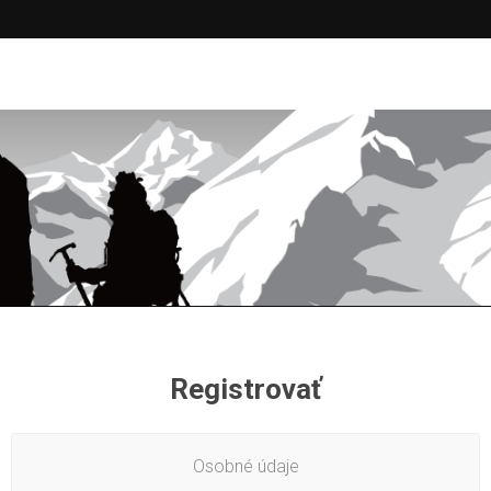
Registrovať
Osobné údaje