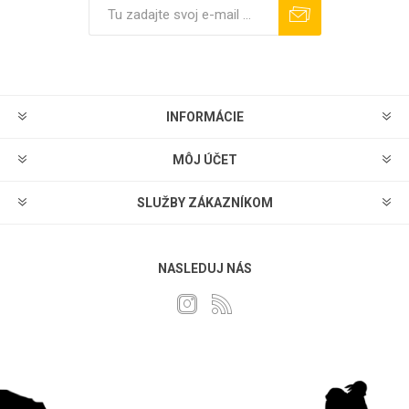
Predplatiť
Odhlásiť sa
INFORMÁCIE
MÔJ ÚČET
SLUŽBY ZÁKAZNÍKOM
NASLEDUJ NÁS