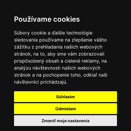
0
Používame cookies
Súbory cookie a ďalšie technológie
sledovania používame na zlepšenie vášho
zážitku z prehliadania našich webových
stránok, na to, aby sme vám zobrazovali
prispôsobený obsah a cielené reklamy, na
analýzu návštevnosti našich webových
stránok a na pochopenie toho, odkiaľ naši
návštevníci prichádzajú.
Súhlasím
Odmietam
Zmeniť moje nastavenia