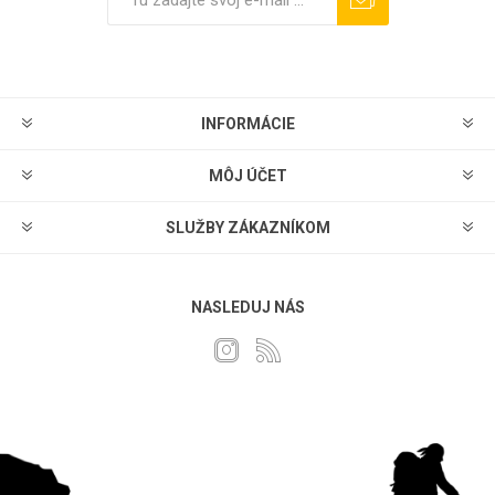
Predplatiť
Odhlásiť sa
INFORMÁCIE
MÔJ ÚČET
SLUŽBY ZÁKAZNÍKOM
NASLEDUJ NÁS