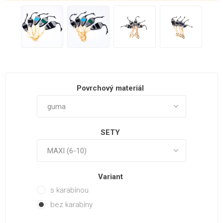
Povrchový materiál
SETY
Variant
s karabínou
bez karabíny