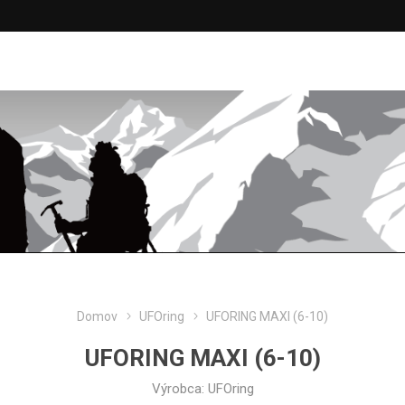
Domov
UFOring
UFORING MAXI (6-10)
UFORING MAXI (6-10)
Výrobca:
UFOring