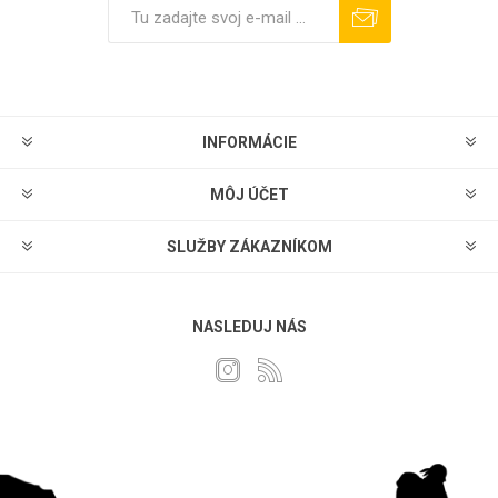
Predplatiť
Odhlásiť sa
INFORMÁCIE
MÔJ ÚČET
SLUŽBY ZÁKAZNÍKOM
NASLEDUJ NÁS