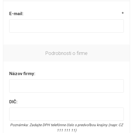
E-mail:
*
Podrobnosti o firme
Názov firmy:
DIČ:
Poznámka: Zadajte DPH telefónne číslo s predvoľbou krajiny (napr. CZ
111 111 11)