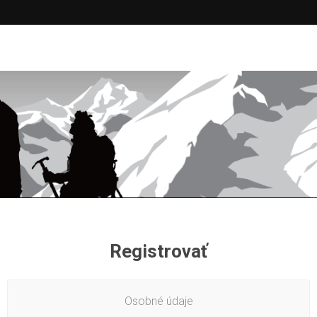
Registrovať
Osobné údaje