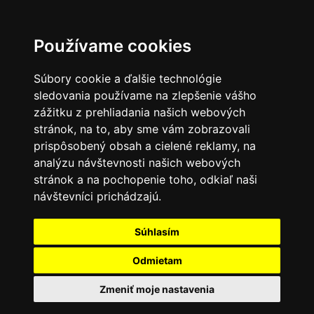
0
Používame cookies
Súbory cookie a ďalšie technológie
sledovania používame na zlepšenie vášho
zážitku z prehliadania našich webových
stránok, na to, aby sme vám zobrazovali
prispôsobený obsah a cielené reklamy, na
analýzu návštevnosti našich webových
stránok a na pochopenie toho, odkiaľ naši
návštevníci prichádzajú.
Súhlasím
Odmietam
Zmeniť moje nastavenia